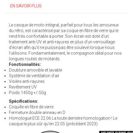
EN SAVOIR PLUS
Le casque de moto intégral, parfait pour tous les amoureux
du rétro, est caractérisé par sa coque en fibre de verre qui le
rend très confortable à porter. Son écran est doté d'un
traitement anti-UV et anti-rayures en plus d'un verrouillage
d'écran afin qu'il ne puisse pas être soulevé lorsque nous
l'utilisons. Fondamentalement, le compagnon idéal pour nos
longues routes de motards.
Fonctionnalités:
Doublure amovible et lavable
Système de ventilation d’air
Visière anti-rayures
Revêtement UV
Poids 1450g +/-50g
Spécifications:
Coquille en fibre de verre
Fermeture double anneau en D
Homologué ECE 22.06 La toute dernière homologation ! Le
casque le plus sûr qu'en 22.05 (précédent 2023)