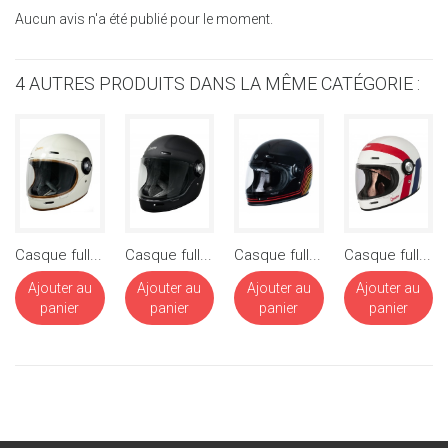
Aucun avis n'a été publié pour le moment.
4 AUTRES PRODUITS DANS LA MÊME CATÉGORIE :
Casque full...
Casque full...
Casque full...
Casque full...
Ajouter au
Ajouter au
Ajouter au
Ajouter au
panier
panier
panier
panier