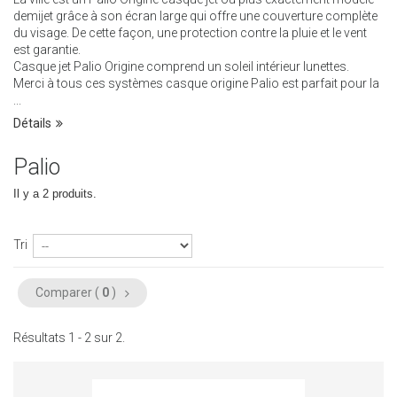
demijet grâce à son écran large qui offre une couverture complète
du visage. De cette façon, une protection contre la pluie et le vent
est garantie.
Casque jet Palio Origine comprend un soleil intérieur lunettes.
Merci à tous ces systèmes casque origine Palio est parfait pour la
...
Détails
Palio
Il y a 2 produits.
Tri
Comparer (
0
)
Résultats 1 - 2 sur 2.