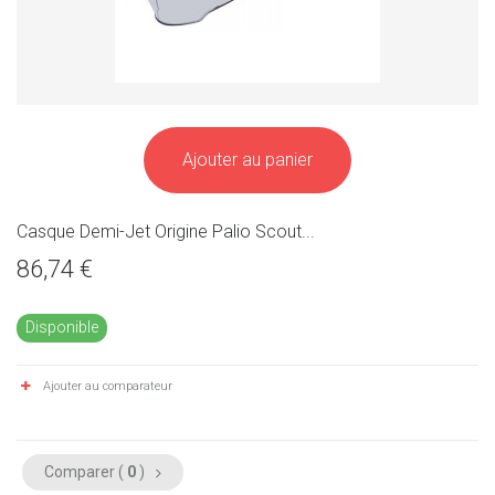
Ajouter au panier
Casque Demi-Jet Origine Palio Scout...
86,74 €
Disponible
Ajouter au comparateur
Comparer (
0
)