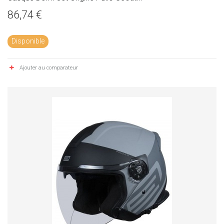
86,74 €
Disponible
Ajouter au comparateur