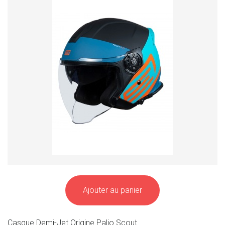
Ajouter au panier
Casque Demi-Jet Origine Palio Scout...