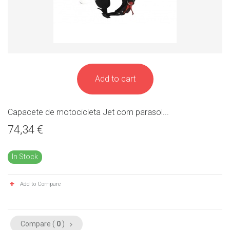
Add to cart
Capacete de motocicleta Jet com parasol...
74,34 €
In Stock
Add to Compare
Compare (
0
)