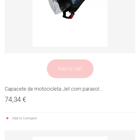
Add to cart
Capacete de motocicleta Jet com parasol...
74,34 €
Add to Compare