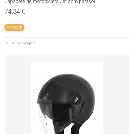
Capacete de motocicleta Jet com parasol...
74,34 €
In Stock
Add to Compare