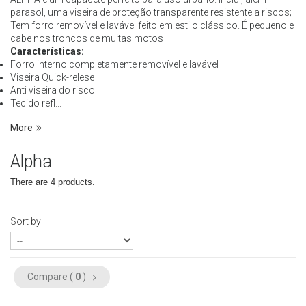
parasol, uma viseira de proteção transparente resistente a riscos;
Tem forro removível e lavável feito em estilo clássico. É pequeno e
cabe nos troncos de muitas motos
Características:
Forro interno completamente removível e lavável
Viseira Quick-relese
Anti viseira do risco
Tecido refl...
More
Alpha
There are 4 products.
Sort by
Compare (
0
)