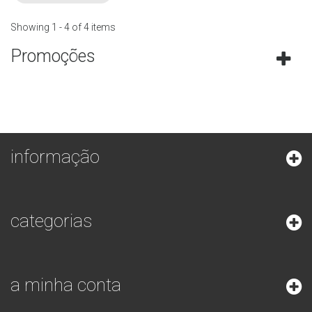
Showing 1 - 4 of 4 items
Promoções
informação
categorias
a minha conta