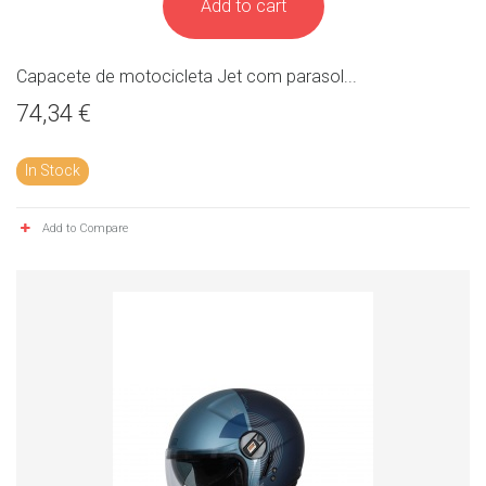
Add to cart
Capacete de motocicleta Jet com parasol...
74,34 €
In Stock
Add to Compare