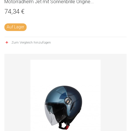
Motorradhelm Jet mit Sonnenbrille Origine...
74,34 €
Auf Lager
Zum Vergleich hinzufügen