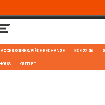
ACCESSOIRES/PIÈCE RECHANGE
ECE 22.06
NOUS
OUTLET