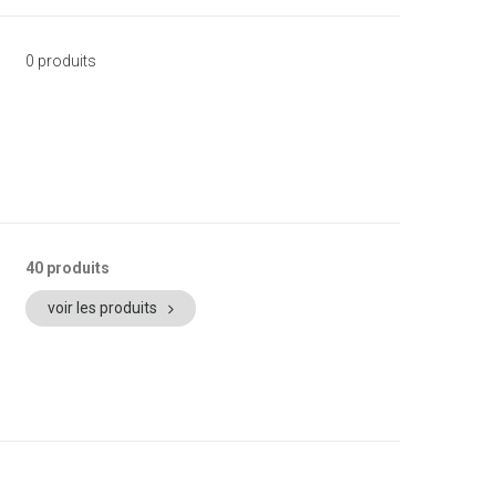
0 produits
40 produits
voir les produits