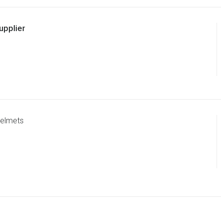
upplier
elmets