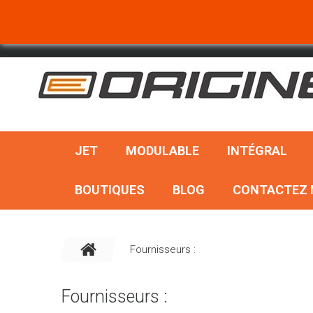
RECHERCHER
JET
MODULABLE
INTÉGRAL
BOUTIQUES
BLOG
CONTACTEZ 
Fournisseurs :
Fournisseurs :