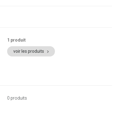
1 produit
voir les produits
0 produits