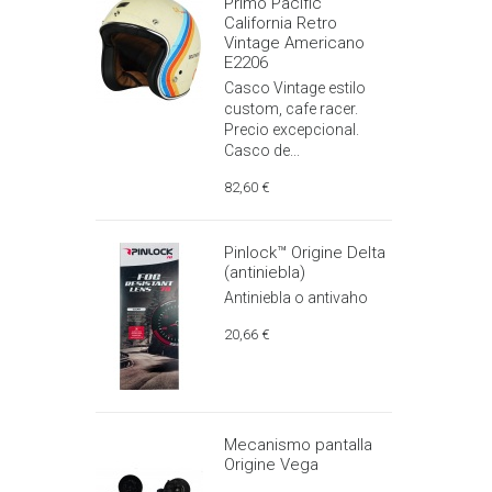
Primo Pacific
California Retro
Vintage Americano
E2206
Casco Vintage estilo
custom, cafe racer.
Precio excepcional.
Casco de...
82,60 €
Pinlock™ Origine Delta
(antiniebla)
Antiniebla o antivaho
20,66 €
Mecanismo pantalla
Origine Vega