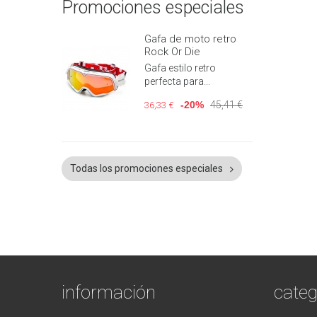
Promociones especiales
Gafa de moto retro
Rock Or Die
Gafa estilo retro
perfecta para...
-20%
45,41 €
36,33 €
Todas los promociones especiales
información
categ