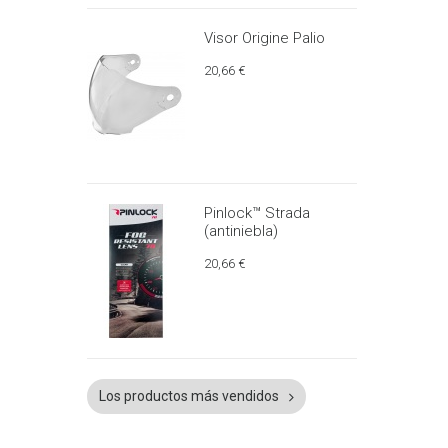
Visor Origine Palio
20,66 €
Pinlock™ Strada
(antiniebla)
20,66 €
Los productos más vendidos