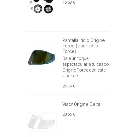
16,53 €
Pantalla iridio Origine
Force (visor iridio
Force)
Dale un toque
espectacular a tu casco
Origine Force con este
visor de...
24,79 €
Visor Origine Delta
20,66 €